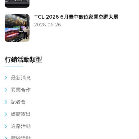
TCL 2026 6月臺中數位家電空調大展
2026-06-26
行銷活動類型
最新消息
異業合作
記者會
媒體露出
通路活動
體驗活動