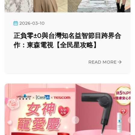
2026-03-10
正負零±0與台灣知名益智節目跨界合
作：東森電視【全民星攻略】
READ MORE