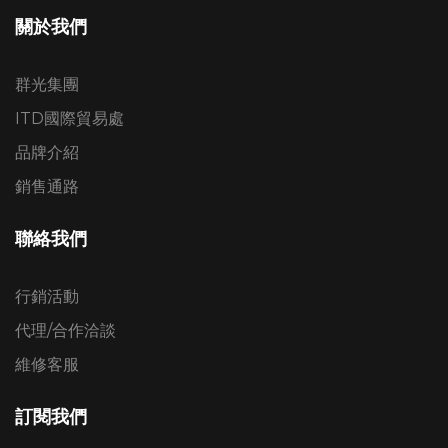
關於我們
群光集團
ITD國際貿易處
品牌介紹
銷售通路
聯絡我們
行銷活動
代理/合作洽談
維修客服
訂閱我們