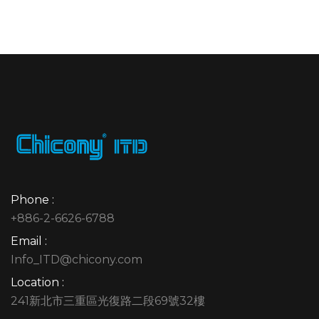
Phone :
+886-2-6626-6788
Email :
Info_ITD@chicony.com
Location :
241新北市三重區光復路二段69號32樓