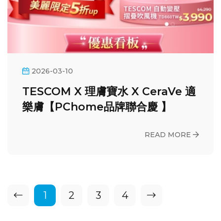
2026-03-10
TESCOM X 理膚寶水 X CeraVe 適
樂膚【PChome品牌聯合慶 】
READ MORE
1
2
3
4