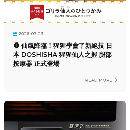
2026-07-23
🦍 仙氣降臨！猩猩學會了新絕技 日
本 DOSHISHA 猩猩仙人之握 腿部
按摩器 正式登場
READ MORE