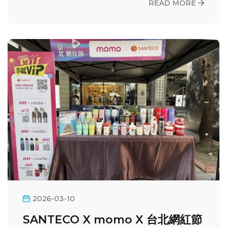
READ MORE
2026-03-10
SANTECO X momo X 台北網紅節