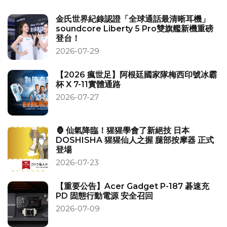
金氏世界紀錄認證「全球通話最清晰耳機」
soundcore Liberty 5 Pro雙旗艦新機重磅
登台！
2026-07-29
【2026 瘋世足】阿根廷國家隊梅西印號冰霸
杯 X 7-11實體通路
2026-07-27
🦍 仙氣降臨！猩猩學會了新絕技 日本
DOSHISHA 猩猩仙人之握 腿部按摩器 正式
登場
2026-07-23
【重要公告】Acer Gadget P-187 碁速充
PD 固態行動電源 安全召回
2026-07-09