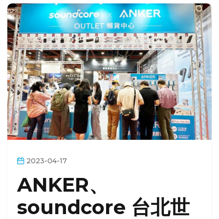
2023-04-17
ANKER、
soundcore 台北世