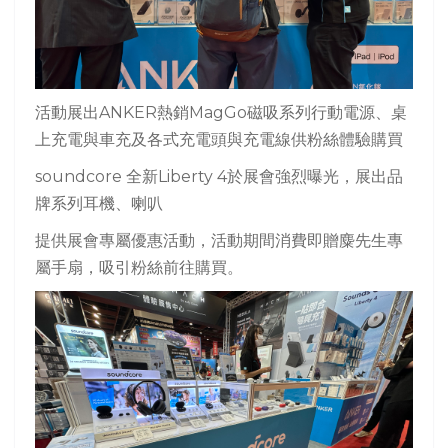
活動展出ANKER熱銷MagGo磁吸系列行動電源、桌
上充電與車充及各式充電頭與充電線供粉絲體驗購買
soundcore 全新Liberty 4於展會強烈曝光，展出品
牌系列耳機、喇叭
提供展會專屬優惠活動，活動期間消費即贈麋先生專
屬手扇，吸引粉絲前往購買。