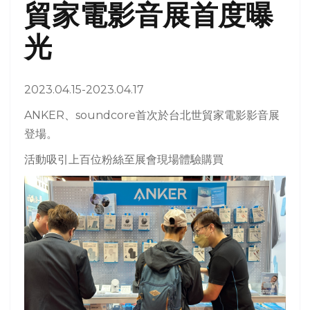
貿家電影音展首度曝
光
2023.04.15-2023.04.17
ANKER、soundcore首次於台北世貿家電影影音展
登場。
活動吸引上百位粉絲至展會現場體驗購買