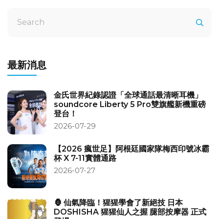
最新消息
金氏世界紀錄認證「全球通話最清晰耳機」
soundcore Liberty 5 Pro雙旗艦新機重磅
登台！
2026-07-29
【2026 瘋世足】阿根廷國家隊梅西印號冰霸
杯 X 7-11實體通路
2026-07-27
🦍 仙氣降臨！猩猩學會了新絕技 日本
DOSHISHA 猩猩仙人之握 腿部按摩器 正式