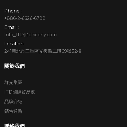
Phone :
+886-2-6626-6788
Email :
Info_ITD@chicony.com
Location :
241新北市三重區光復路二段69號32樓
關於我們
群光集團
ITD國際貿易處
品牌介紹
銷售通路
聯絡我們