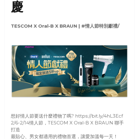
慶
TESCOM X Oral-B X BRAUN |
#情人節特別獻禮
/
想好情人節要送什麼禮物了嗎?
https://bit.ly/4hL3Ecf
2/6-2/14情人節，TESCOM X Oral-B X BRAUN 聯手
打造
最貼心、男女都適用的禮物首選，讓愛加溫每一天！