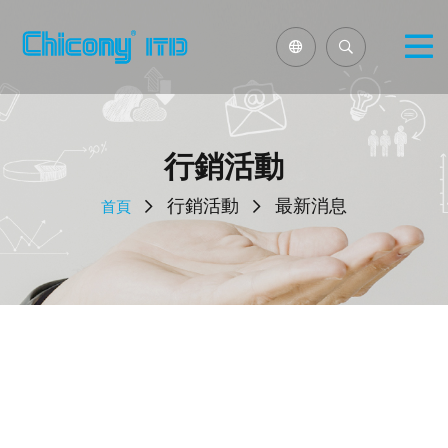
行銷活動
行銷活動
最新消息
首頁