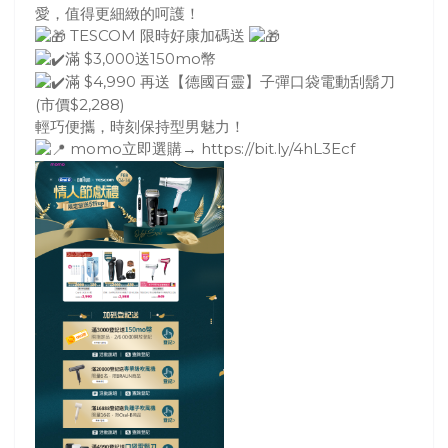
愛，值得更細緻的呵護！
TESCOM 限時好康加碼送
滿 $3,000送150mo幣
滿 $4,990 再送【德國百靈】子彈口袋電動刮鬍刀
(市價$2,288)
輕巧便攜，時刻保持型男魅力！
momo立即選購→
https://bit.ly/4hL3Ecf