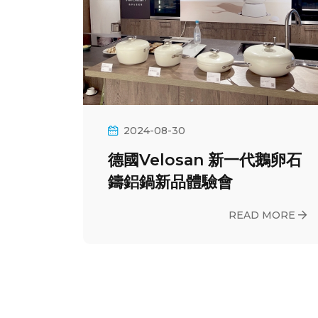
2024-08-30
德國Velosan 新一代鵝卵石
鑄鋁鍋新品體驗會
READ MORE