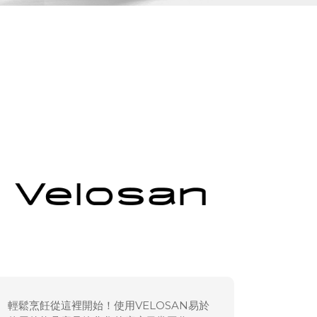
輕鬆烹飪從這裡開始！使用VELOSAN易於