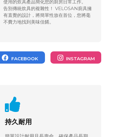
使用的炊具產品簡化您的廚房日常工作。
告別傳統炊具的複雜性！ VELOSAN廚具擁
有直覺的設計，將簡單性放在首位，您將毫
不費力地找到美味佳餚。
FACEBOOK
INSTAGRAM
持久耐用
簡單設計耐用且長壽命，確保產品長期