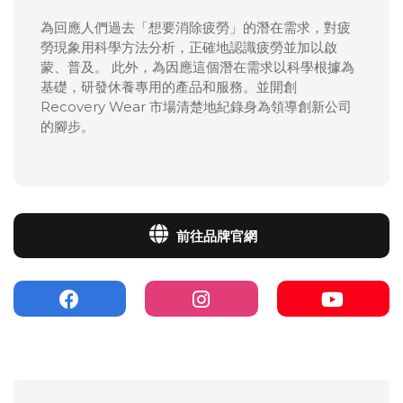
為回應人們過去「想要消除疲勞」的潛在需求，對疲
勞現象用科學方法分析，正確地認識疲勞並加以啟
蒙、普及。
此外，為因應這個潛在需求以科學根據為
基礎，研發休養專用的產品和服務。並開創
Recovery Wear 市場清楚地紀錄身為領導創新公司
的腳步。
前往品牌官網