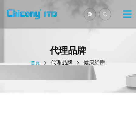
代理品牌
代理品牌
健康紓壓
首頁