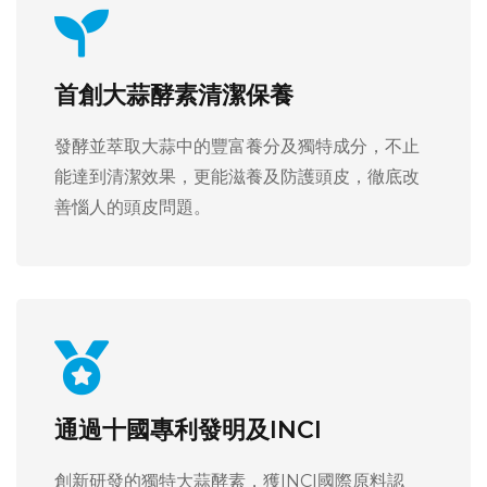
首創大蒜酵素清潔保養
發酵並萃取大蒜中的豐富養分及獨特成分，不止
能達到清潔效果，更能滋養及防護頭皮，徹底改
善惱人的頭皮問題。
通過十國專利發明及INCI
創新研發的獨特大蒜酵素，獲INCI國際原料認