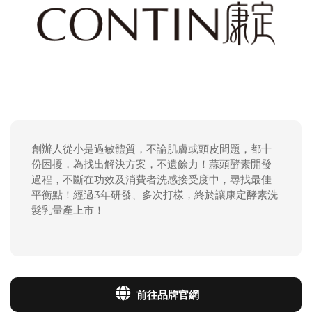
創辦人從小是過敏體質，不論肌膚或頭皮問題，都十
份困擾，為找出解決方案，不遺餘力！蒜頭酵素開發
過程，不斷在功效及消費者洗感接受度中，尋找最佳
平衡點！經過3年研發、多次打樣，終於讓康定酵素洗
髮乳量產上市！
前往品牌官網