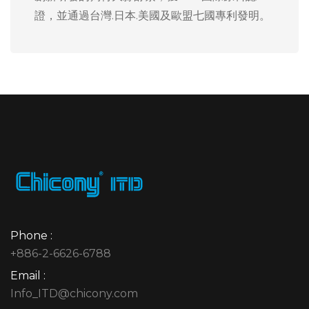
證，並通過台灣.日本.美國及歐盟七國專利發明。
Phone :
+886-2-6626-6788
Email :
Info_ITD@chicony.com