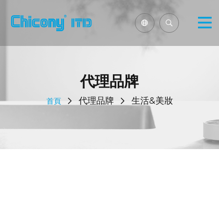
代理品牌
代理品牌
生活&美妝
首頁