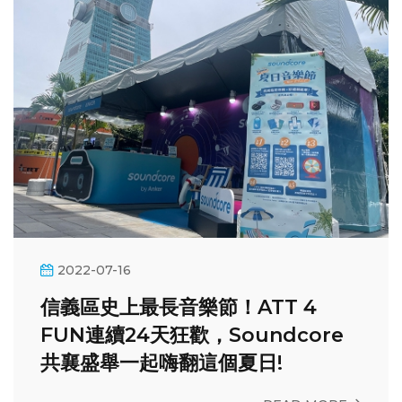
2022-07-16
信義區史上最長音樂節！ATT 4
FUN連續24天狂歡，Soundcore
共襄盛舉一起嗨翻這個夏日!