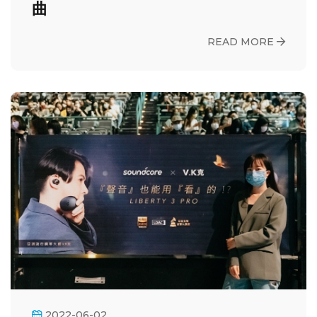
曲
READ MORE
2022-06-02