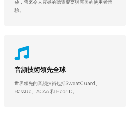
朵，帶來令人震撼的聽覺饗宴與完美的使用者體
驗。
音頻技術領先全球
世界領先的音頻技術包括SweatGuard、
BassUp、ACAA 和 HearID。