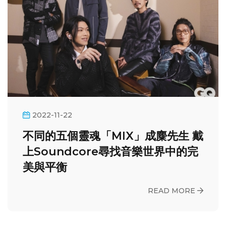
2022-11-22
不同的五個靈魂「MIX」成麋先生 戴
上Soundcore尋找音樂世界中的完
美與平衡
READ MORE