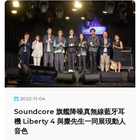
2022-11-04
Soundcore 旗艦降噪真無線藍牙耳
機 Liberty 4 與麋先生一同展現動⼈
⾳⾊