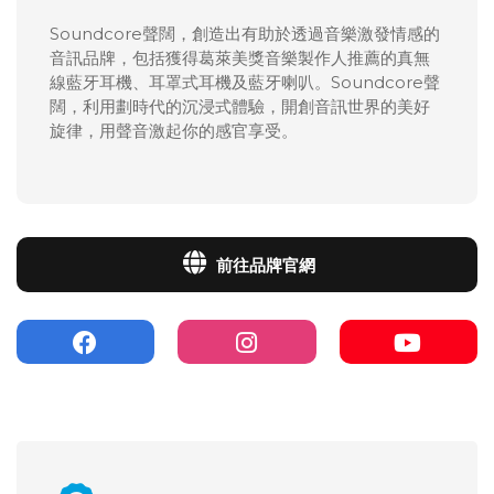
Soundcore聲闊，創造出有助於透過音樂激發情感的
音訊品牌，包括獲得葛萊美獎音樂製作人推薦的真無
線藍牙耳機、耳罩式耳機及藍牙喇叭。Soundcore聲
闊，利用劃時代的沉浸式體驗，開創音訊世界的美好
旋律，用聲音激起你的感官享受。
前往品牌官網