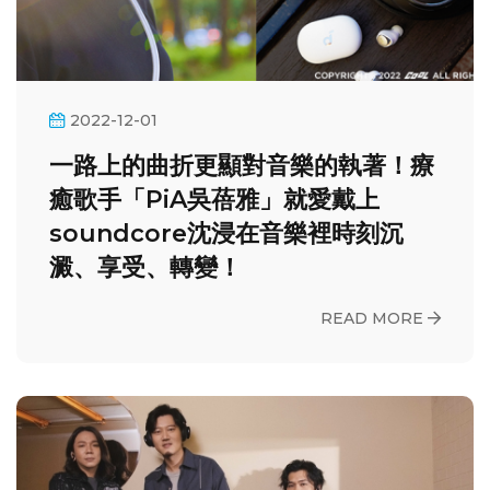
2022-12-01
一路上的曲折更顯對音樂的執著！療
癒歌手「PiA吳蓓雅」就愛戴上
soundcore沈浸在音樂裡時刻沉
澱、享受、轉變！
READ MORE