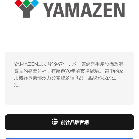
YAMAZEN成立於1947年，爲一家經營生産設備及消
費品的專業商社，有超過70年的市場經驗。
當中的家
用機器事業部致力於開發多種商品，點綴你我的生
活。
前往品牌官網